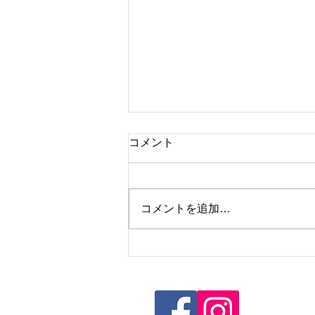
コメント
コメントを追加…
社協だより№82を発行しまし
た