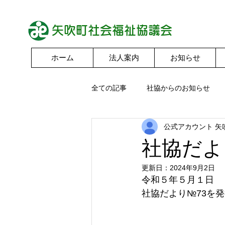
​矢吹町社会福祉協議会
ホーム
法人案内
お知らせ
全ての記事
社協からのお知らせ
公式アカウント 矢
社協だよ
更新日：
2024年9月2日
令和５年５月１日
社協だより№73を