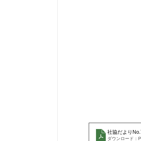
社協だよりNo.7
ダウンロード：PDF