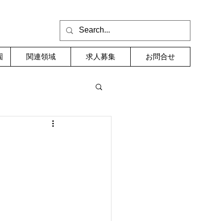
園
関連領域
求人募集
お問合せ