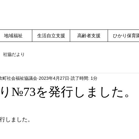
地域福祉
生活自立支援
高齢者支援
ひかり保育
社協だより
吹町社会福祉協議会
2023年4月27日
読了時間: 1分
り№73を発行しました。
発行しました。