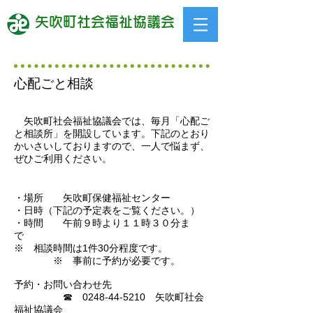
​矢吹町社会福祉協議会
心配ごと相談
矢吹町社会福祉協議会では、毎月「心配ご
と相談所」を開設しています。下記のとおり
かいさいしておりますので、一人で悩まず、
ぜひご利用ください。
・場所 矢吹町保健福祉センター
・日時（下記の予定表をご覧ください。）
・時間 午前９時より１１時３０分ま
で
※ 相談時間は1件30分程度です。
※ 事前に予約が必要です。
予約・お問い合わせ先
☎
0248-44-5210
矢吹町社会
福祉協議会